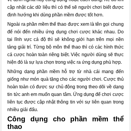
cập nhật các dữ liệu thì có thể sẽ người chơi biết được
định hướng khi dùng phần mềm được tốt hơn.
Ngoài ra phần mềm thể thao được xem là tên gọi chung
để nói đến nhiều ứng dụng chơi cược khác nhau. Do
tại lĩnh vực cá độ thì sẽ không giới hạn trên mọi nền
tảng giải trí. Từng bộ môn thể thao thì có các hình thức
cá cược hoàn toàn riêng biệt. Việc người dùng sẽ thực
hiện đó là sự lựa chọn trong việc ra ứng dụng phù hợp.
Những dạng phần mềm hỗ trợ từ nhà cái mang đến
giống như món quà tặng cho các người chơi. Cược thủ
hoàn toàn có được sự chủ động trong theo dõi về dạng
tin tức anh em muốn quan tâm. Ứng dụng để chơi cược
liên tục được cập nhật thông tin với sự liên quan trong
nhiều giải đấu.
Công dụng cho phần mềm thể
thao