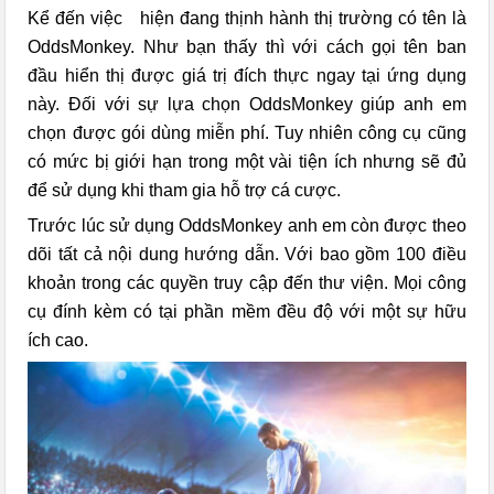
Kể đến việc
hiện đang thịnh hành thị trường có tên là
OddsMonkey. Như bạn thấy thì với cách gọi tên ban
đầu hiển thị được giá trị đích thực ngay tại ứng dụng
này. Đối với sự lựa chọn OddsMonkey giúp anh em
chọn được gói dùng miễn phí. Tuy nhiên công cụ cũng
có mức bị giới hạn trong một vài tiện ích nhưng sẽ đủ
để sử dụng khi tham gia hỗ trợ cá cược.
Trước lúc sử dụng OddsMonkey anh em còn được theo
dõi tất cả nội dung hướng dẫn. Với bao gồm 100 điều
khoản trong các quyền truy cập đến thư viện. Mọi công
cụ đính kèm có tại phần mềm đều độ với một sự hữu
ích cao.