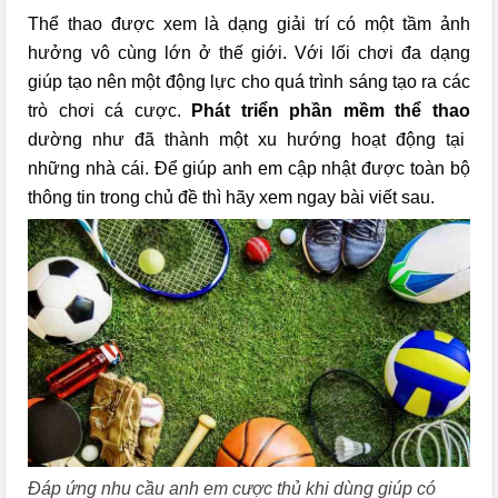
Thể thao được xem là dạng giải trí có một tầm ảnh
hưởng vô cùng lớn ở thế giới. Với lối chơi đa dạng
giúp tạo nên một động lực cho quá trình sáng tạo ra các
trò chơi cá cược.
Phát triển phần mềm thể thao
dường như đã thành một xu hướng hoạt động tại
những nhà cái. Để giúp anh em cập nhật được toàn bộ
thông tin trong chủ đề thì hãy xem ngay bài viết sau.
Đáp ứng nhu cầu anh em cược thủ khi dùng giúp có