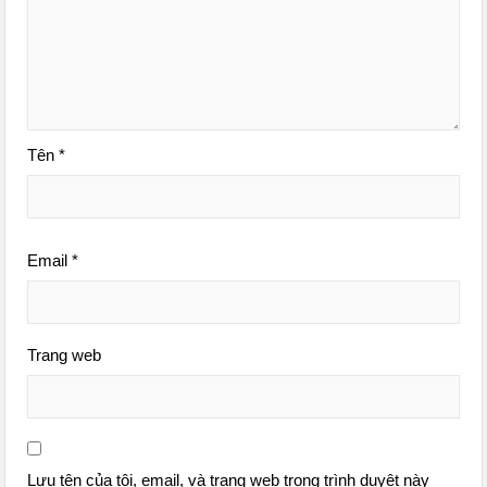
Tên
*
Email
*
Trang web
Lưu tên của tôi, email, và trang web trong trình duyệt này