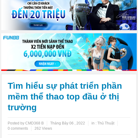
Tìm hiểu sự phát triển phần
mềm thể thao top đầu ở thị
trường
Posted by CMD368 B
Tháng Bảy 06 , 2022
in :
Thủ Thuật
0 comments
262 Views