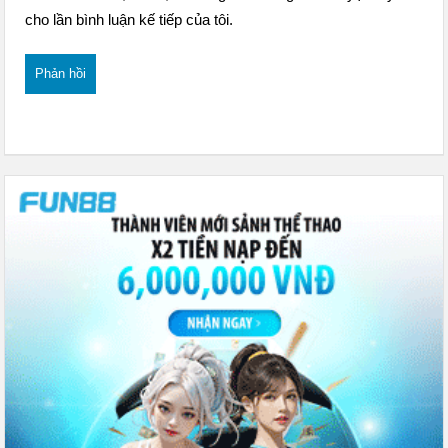
cho lần bình luận kế tiếp của tôi.