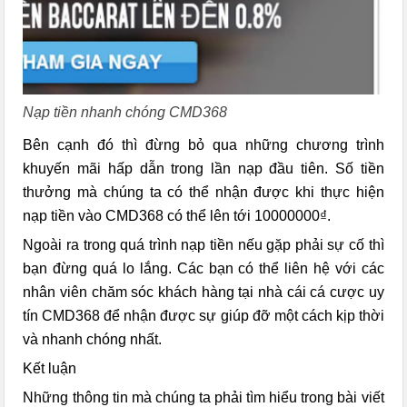
Nạp tiền nhanh chóng CMD368
Bên cạnh đó thì đừng bỏ qua những chương trình
khuyến mãi hấp dẫn trong lần nạp đầu tiên. Số tiền
thưởng mà chúng ta có thể nhận được khi thực hiện
nạp tiền vào CMD368 có thể lên tới 10000000₫.
Ngoài ra trong quá trình nạp tiền nếu gặp phải sự cố thì
bạn đừng quá lo lắng. Các bạn có thể liên hệ với các
nhân viên chăm sóc khách hàng tại nhà cái cá cược uy
tín CMD368 để nhận được sự giúp đỡ một cách kịp thời
và nhanh chóng nhất.
Kết luận
Những thông tin mà chúng ta phải tìm hiểu trong bài viết