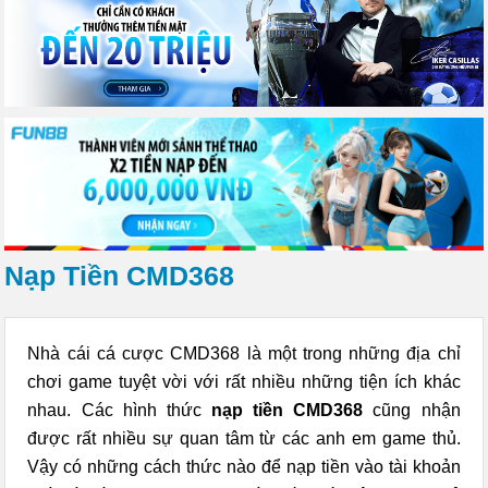
Nạp Tiền CMD368
Nhà cái cá cược CMD368 là một trong những địa chỉ
chơi game tuyệt vời với rất nhiều những tiện ích khác
nhau. Các hình thức
nạp tiền CMD368
cũng nhận
được rất nhiều sự quan tâm từ các anh em game thủ.
Vậy có những cách thức nào để nạp tiền vào tài khoản