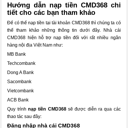
Hướng dẫn nạp tiền CMD368 chi
tiết cho các bạn tham khảo
Để có thể nạp tiền tại tài khoản CMD368 thì chúng ta có
thể tham khảo những thông tin dưới đây. Nhà cái
CMD368 hiện hỗ trợ nạp tiền đối với rất nhiều ngân
hàng nội địa Việt Nam như:
MB Bank
Techcombank
Dong A Bank
Sacombank
Vietcombank
ACB Bank
Quy trình
nạp tiền CMD368
sẽ được diễn ra qua các
thao tác sau đây:
Đăng nhập nhà cái CMD368