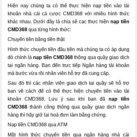
Hiện nay chúng ta có thể thực hiện nạp tiền vào tài
khoản nhà cái cá cược CMD368 với nhiều hình thức
khác nhau. Dưới đây là chia sẻ cạc thực hiện
nạp tiền
CMD368
qua từng hình thức:
Chuyển tiền bằng tiền thật
Hình thức chuyển tiền đầu tiên mà chúng ta có áp dụng
đó chính là
nạp tiền CMD368
thông qua quầy giao dịch
tại ngân hàng. Bạn đến trực tiếp Ngân hàng tài khoản
mà bước vừa rồi nhân viên hỗ trợ đã cung cấp.
Sau đó thì các nhân viên giao dịch tại quầy sẽ hỗ trợ
bạn về cách để có thể thực hiện chuyển tiền vào tài
khoản CMD368. Lưu ý sau khi bạn đã
nạp tiền
CMD368
thành công thông qua quầy giao dịch ngân
hàng thì hãy giữ lại hoá đơn làm bằng chứng.
Nạp tiền CMD368 qua ATM
Một hình thức chuyển tiền qua ngân hàng nhà cái