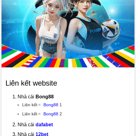
Liên kết website
Nhà cái
Bong88
Liên kết
Bong88
1
Liên kết
Bong88
2
Nhà cái
dafabet
Nhà cái
12bet