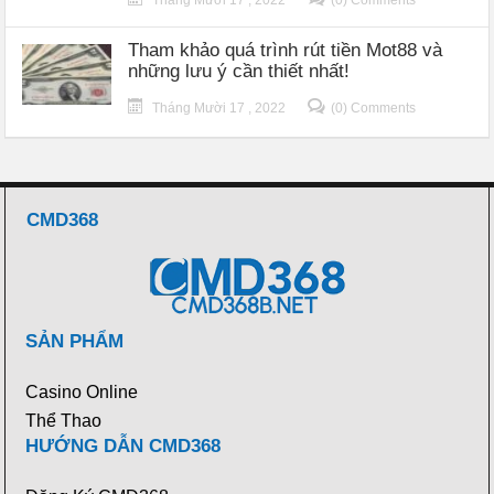
Tháng Mười 17 , 2022
(0) Comments
Tham khảo quá trình rút tiền Mot88 và
những lưu ý cần thiết nhất!
Tháng Mười 17 , 2022
(0) Comments
CMD368
SẢN PHẨM
Casino Online
Thể Thao
HƯỚNG DẪN CMD368