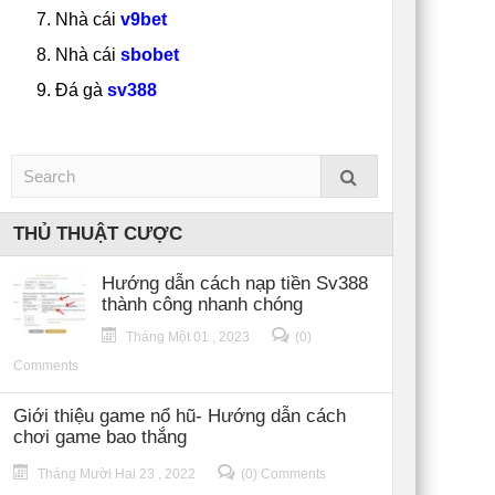
Nhà cái
v9bet
Nhà cái
sbobet
Đá gà
sv388
THỦ THUẬT CƯỢC
Hướng dẫn cách nạp tiền Sv388
thành công nhanh chóng
Tháng Một 01 , 2023
(0)
Comments
Giới thiệu game nổ hũ- Hướng dẫn cách
chơi game bao thắng
Tháng Mười Hai 23 , 2022
(0) Comments