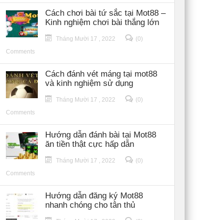
Cách chơi bài tứ sắc tại Mot88 –
Kinh nghiệm chơi bài thắng lớn
Tháng Mười 17 , 2022
(0)
Comments
Cách đánh vét máng tại mot88
và kinh nghiệm sử dụng
Tháng Mười 17 , 2022
(0)
Comments
Hướng dẫn đánh bài tại Mot88
ăn tiền thật cực hấp dẫn
Tháng Mười 17 , 2022
(0)
Comments
Hướng dẫn đăng ký Mot88
nhanh chóng cho tân thủ