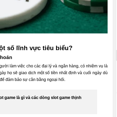
ột số lĩnh vực tiêu biểu?
khoán
ười làm việc cho các đại lý và ngân hàng, có nhiệm vụ là
gày họ sẽ giao dịch một số tiền nhất định và cuối ngày dù
y để đảm bảo sự cân bằng ngoại hối.
ot game là gì và các dòng slot game thịnh