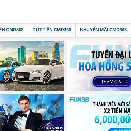
IỀN CMD368
RÚT TIỀN CMD368
KHUYẾN MÃI CMD368