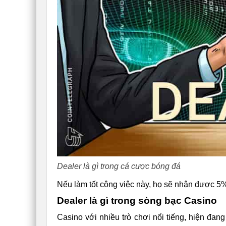
Dealer là gì trong cá cược bóng đá
Nếu làm tốt công việc này, họ sẽ nhận được 5%
Dealer là gì trong sòng bạc Casino
Casino với nhiều trò chơi nổi tiếng, hiện đa