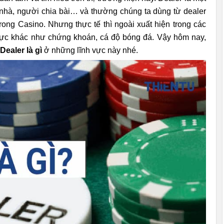
ủ nhà, người chia bài… và thường chúng ta dùng từ dealer
rong Casino. Nhưng thực tế thì ngoài xuất hiện trong các
h vực khác như chứng khoán, cá độ bóng đá. Vậy hôm nay,
Dealer là gì
ở những lĩnh vực này nhé.