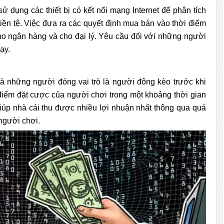
ử dụng các thiết bị có kết nối mạng Internet để phân tích
iền tệ. Việc đưa ra các quyết định mua bán vào thời điểm
cho ngân hàng và cho đại lý. Yêu cầu đối với những người
ạy.
à những người đóng vai trò là người đông kèo trước khi
 điểm đặt cược của người chơi trong một khoảng thời gian
giúp nhà cái thu được nhiều lợi nhuận nhất thông qua quá
 người chơi.