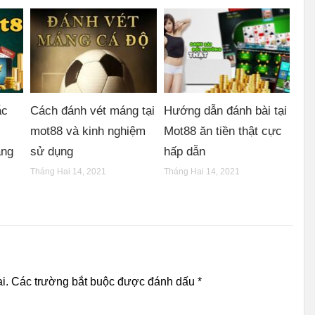
ắc
Cách đánh vét máng tại
Hướng dẫn đánh bài tại
mot88 và kinh nghiệm
Mot88 ăn tiền thật cực
ắng
sử dụng
hấp dẫn
Tháng Hai 14, 2021
Tháng Hai 14, 2021
i.
Các trường bắt buộc được đánh dấu
*