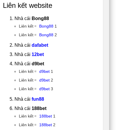
Liên kết website
Nhà cái
Bong88
Liên kết
Bong88
1
Liên kết
Bong88
2
Nhà cái
dafabet
Nhà cái
12bet
Nhà cái
d9bet
Liên kết
d9bet
1
Liên kết
d9bet
2
Liên kết
d9bet
3
Nhà cái
fun88
Nhà cái
188bet
Liên kết
188bet
1
Liên kết
188bet
2