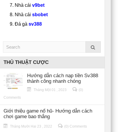
Nhà cái
v9bet
Nhà cái
sbobet
Đá gà
sv388
THỦ THUẬT CƯỢC
Hướng dẫn cách nạp tiền Sv388
thành công nhanh chóng
Tháng Một 01 , 2023
(0)
Comments
Giới thiệu game nổ hũ- Hướng dẫn cách
chơi game bao thắng
Tháng Mười Hai 23 , 2022
(0) Comments