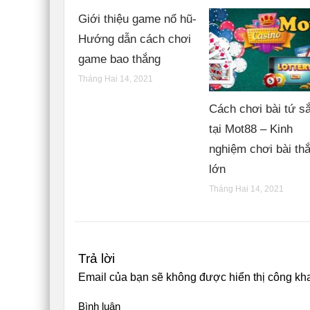
Giới thiệu game nổ hũ-
Hướng dẫn cách chơi
game bao thắng
Tháng Hai 14, 2021
Cách chơi bài tứ s
tại Mot88 – Kinh
nghiệm chơi bài th
lớn
Tháng Hai 14, 2021
Trả lời
Email của bạn sẽ không được hiển thị công kha
Bình luận