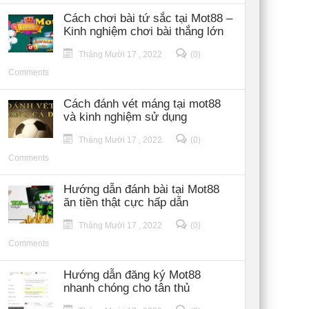
Cách chơi bài tứ sắc tại Mot88 –
Kinh nghiệm chơi bài thắng lớn
Tháng Mười 17 , 2022
(0)
Comments
Cách đánh vét máng tại mot88
và kinh nghiệm sử dụng
Tháng Mười 17 , 2022
(0)
Comments
Hướng dẫn đánh bài tại Mot88
ăn tiền thật cực hấp dẫn
Tháng Mười 17 , 2022
(0)
Comments
Hướng dẫn đăng ký Mot88
nhanh chóng cho tân thủ