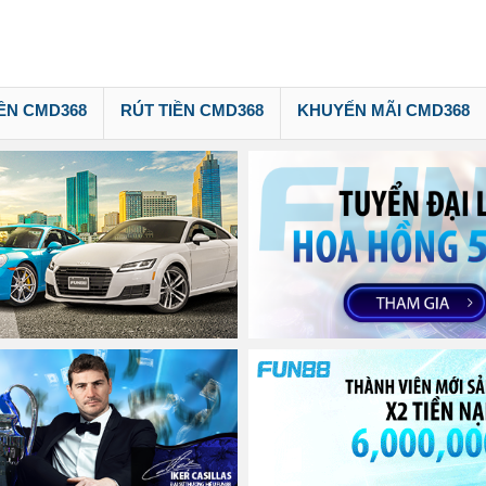
IỀN CMD368
RÚT TIỀN CMD368
KHUYẾN MÃI CMD368