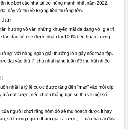
liên tục bởi các nhà tài trợ hùng mạnh nhất năm 2022.
đãi này và thu về lượng tiền thưởng lớn.
 dẫn
 tận hưởng vô vàn những khuyến mãi đa dạng với giá trị
e lần đầu tiên sẽ được nhận lại 100% tiền hoàn tương
ưởng” với hàng ngàn giải thưởng lớn gây sốc toàn tập.
ực đại vào thứ 7, chủ nhật hàng tuần để thu hút nhiều
ệt
uốn nhất là tỷ lệ cược được tăng đến “max” vào mỗi dịp
ày mà đặt cược, nếu chiến thắng bạn sẽ thu về một số
ng của người chơi rằng hôm đó sẽ thu hoạch được ít hay
gian, số lượng người tham gia cá cược,… mà nhà cái đưa