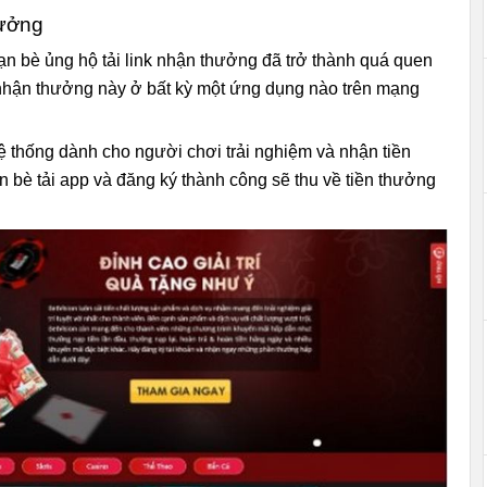
hưởng
ạn bè ủng hộ tải link nhận thưởng đã trở thành quá quen
 nhận thưởng này ở bất kỳ một ứng dụng nào trên mạng
hệ thống dành cho người chơi trải nghiệm và nhận tiền
 bè tải app và đăng ký thành công sẽ thu về tiền thưởng