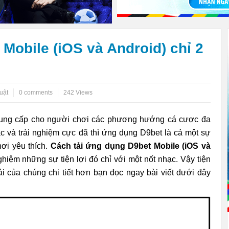
Mobile (iOS và Android) chỉ 2
uật
0 comments
242 Views
i cung cấp cho người chơi các phương hướng cá cược đa
c và trải nghiệm cực đã thì ứng dụng D9bet là cả một sự
ơi yêu thích.
Cách tải ứng dụng D9bet Mobile (iOS và
hiệm những sự tiện lợi đó chỉ với một nốt nhạc. Vậy tiện
ải của chúng chi tiết hơn bạn đọc ngay bài viết dưới đây