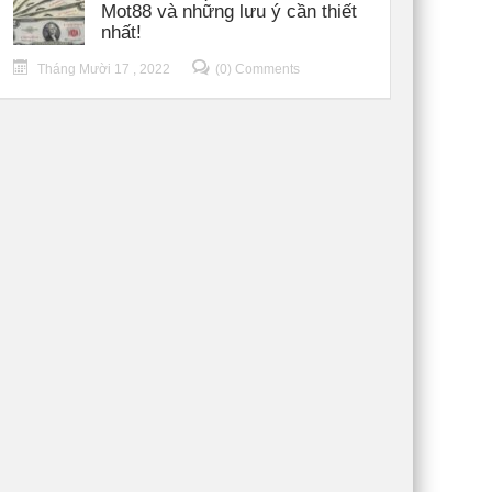
Mot88 và những lưu ý cần thiết
nhất!
Tháng Mười 17 , 2022
(0) Comments