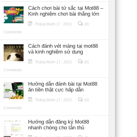
Cách chơi bài tứ sắc tại Mot88 –
Kinh nghiệm chơi bài thắng lớn
Tháng Mười 17 , 2022
(0)
Comments
Cách đánh vét máng tại mot88
và kinh nghiệm sử dụng
Tháng Mười 17 , 2022
(0)
Comments
Hướng dẫn đánh bài tại Mot88
ăn tiền thật cực hấp dẫn
Tháng Mười 17 , 2022
(0)
Comments
Hướng dẫn đăng ký Mot88
nhanh chóng cho tân thủ