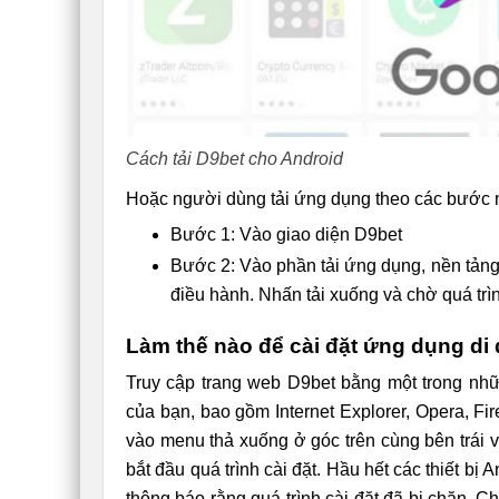
Cách tải D9bet cho Android
Hoặc người dùng tải ứng dụng theo các bước 
Bước 1: Vào giao diện D9bet
Bước 2: Vào phần tải ứng dụng, nền tảng 
điều hành. Nhấn tải xuống và chờ quá tr
Làm thế nào để cài đặt ứng dụng di
Truy cập trang web D9bet bằng một trong nhữn
của bạn, bao gồm Internet Explorer, Opera, Fi
vào menu thả xuống ở góc trên cùng bên trái v
bắt đầu quá trình cài đặt. Hầu hết các thiết bị
thông báo rằng quá trình cài đặt đã bị chặn. C