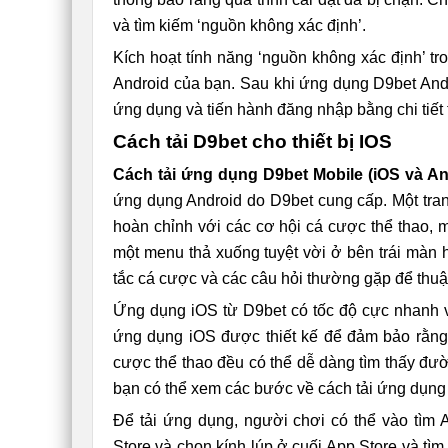
và tìm kiếm ‘nguồn không xác định’.
Kích hoạt tính năng ‘nguồn không xác định’ tro
Android của bạn. Sau khi ứng dụng D9bet Andro
ứng dụng và tiến hành đăng nhập bằng chi tiết 
Cách tải D9bet cho thiết bị IOS
Cách tải ứng dụng D9bet Mobile (iOS và An
ứng dụng Android do D9bet cung cấp. Một tra
hoàn chỉnh với các cơ hội cá cược thể thao, m
một menu thả xuống tuyệt vời ở bên trái màn hìn
tắc cá cược và các câu hỏi thường gặp để thuậ
Ứng dụng iOS từ D9bet có tốc độ cực nhanh vì
ứng dụng iOS được thiết kế để đảm bảo rằng
cược thể thao đều có thể dễ dàng tìm thấy đư
bạn có thể xem các bước về cách tải ứng dụng
Để tải ứng dụng, người chơi có thể vào tìm 
Store và chọn kính lúp ở cuối App Store và tì