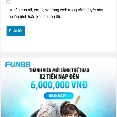
Lưu tên của tôi, email, và trang web trong trình duyệt này
cho lần bình luận kế tiếp của tôi.