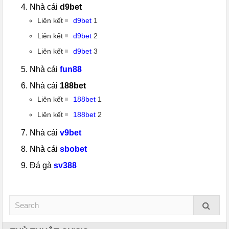
Nhà cái
d9bet
Liên kết
d9bet
1
Liên kết
d9bet
2
Liên kết
d9bet
3
Nhà cái
fun88
Nhà cái
188bet
Liên kết
188bet
1
Liên kết
188bet
2
Nhà cái
v9bet
Nhà cái
sbobet
Đá gà
sv388