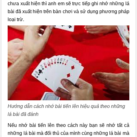
chưa xuất hiện thì anh em sẽ trực tiếp ghi nhớ những lá
bài đã xuất hiện trên bàn chơi và sử dụng phương pháp
loại trừ.
Hướng dẫn cách nhớ bài tiến lên hiệu quả theo những
lá bài đã đánh
Nếu nhớ bài tiến lên theo cách này bạn sẽ nhớ tất cả
những lá bài mà đối thủ của mình cùng những lá bài mà