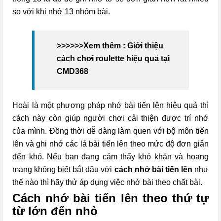
so với khi nhớ 13 nhóm bài.
>>>>>>Xem thêm :
Giới thiệu
cách chơi roulette hiệu quả tại
CMD368
Hoài là một phương pháp nhớ bài tiến lên hiệu quả thì
cách này còn giúp người chơi cải thiện được trí nhớ
của mình. Đồng thời dễ dàng làm quen với bộ môn tiến
lên và ghi nhớ các lá bài tiến lên theo mức độ đơn giản
đến khó. Nếu bạn đang cảm thấy khó khăn và hoang
mang không biết bắt đầu với
cách nhớ bài tiến lên
như
thế nào thì hãy thử áp dụng việc nhớ bài theo chất bài.
Cách nhớ bài tiến lên theo thứ tự
từ lớn đến nhỏ