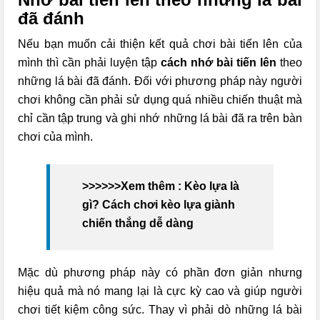
đã đánh
Nếu bạn muốn cải thiện kết quả chơi bài tiến lên của
mình thì cần phải luyện tập
cách nhớ bài tiến lên
theo
những lá bài đã đánh. Đối với phương pháp này người
chơi không cần phải sử dụng quá nhiều chiến thuật mà
chỉ cần tập trung và ghi nhớ những lá bài đã ra trên bàn
chơi của mình.
>>>>>>Xem thêm :
Kèo lựa là
gì? Cách chơi kèo lựa giành
chiến thắng dễ dàng
Mặc dù phương pháp này có phần đơn giản nhưng
hiệu quả mà nó mang lại là cực kỳ cao và giúp người
chơi tiết kiệm công sức. Thay vì phải dò những lá bài