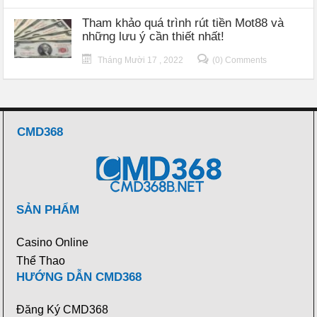
Tham khảo quá trình rút tiền Mot88 và
những lưu ý cần thiết nhất!
Tháng Mười 17 , 2022
(0) Comments
CMD368
SẢN PHẨM
Casino Online
Thể Thao
HƯỚNG DẪN CMD368
Đăng Ký CMD368