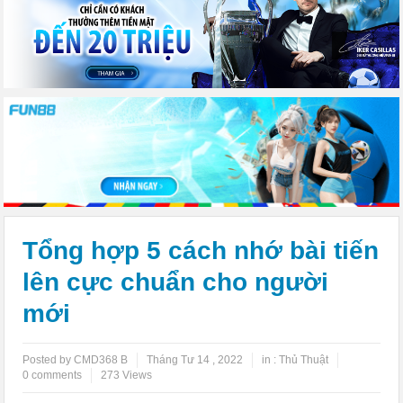
Tổng hợp 5 cách nhớ bài tiến
lên cực chuẩn cho người
mới
Posted by CMD368 B
Tháng Tư 14 , 2022
in :
Thủ Thuật
0 comments
273 Views